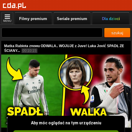
Filmy premium
Seriale premium
Dla dzieci
MENU
szukaj
Matka Rabiota znowu ODWALA.. WOJUJE z Juve! Luka Jović SPADŁ ZE
ŚCIANY...
00:10:15
Aby móc oglądać na tym urządzeniu