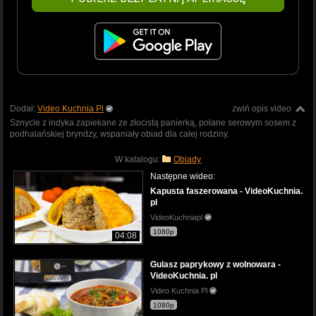
Dodał:
Video Kuchnia Pl
zwiń opis video
Sznycle z indyka zapiekane ze złocistą panierką, polane serowym sosem z
podhalańskiej bryndzy, wspaniały obiad dla całej rodziny.
W katalogu:
Obiady
Następne wideo:
Kapusta faszerowana - VideoKuchnia.
pl
VideoKuchniapl
1080p
04:08
Gulasz paprykowy z wolnowara -
VideoKuchnia. pl
Video Kuchnia Pl
1080p