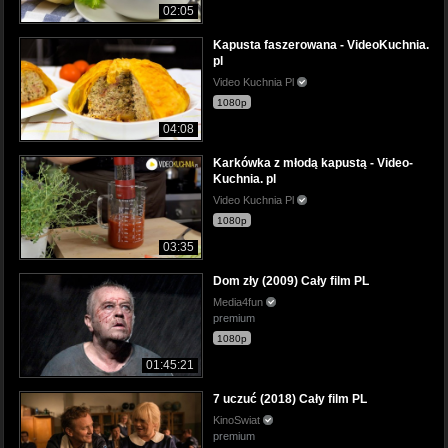
02:05
Kapusta faszerowana - VideoKuchnia.
pl
Video Kuchnia Pl
1080p
04:08
Karkówka z młodą kapustą - Video-
Kuchnia. pl
Video Kuchnia Pl
1080p
03:35
Dom zły (2009) Cały film PL
Media4fun
premium
1080p
01:45:21
7 uczuć (2018) Cały film PL
KinoSwiat
premium