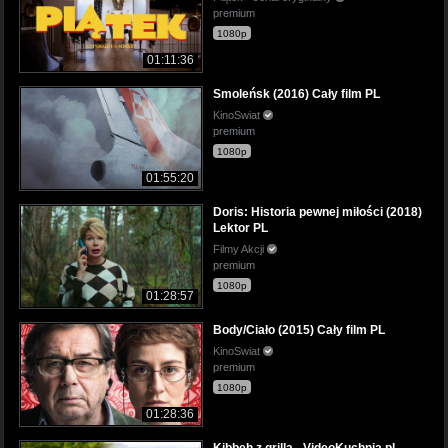
premium
1080p
01:11:36
Smoleńsk (2016) Cały film PL
KinoSwiat
premium
1080p
01:55:20
Doris: Historia pewnej miłości (2018)
Lektor PL
Filmy Akcji
premium
1080p
01:28:57
Body/Ciało (2015) Cały film PL
KinoSwiat
premium
1080p
01:28:36