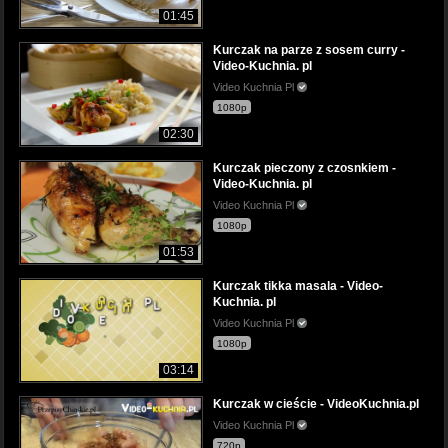
01:45
Kurczak na parze z sosem curry -
Video-Kuchnia. pl
Video Kuchnia Pl
1080p
02:30
Kurczak pieczony z czosnkiem -
Video-Kuchnia. pl
Video Kuchnia Pl
1080p
01:53
Kurczak tikka masala - Video-
Kuchnia. pl
Video Kuchnia Pl
1080p
03:14
Kurczak w cieście - VideoKuchnia.pl
Video Kuchnia Pl
720p