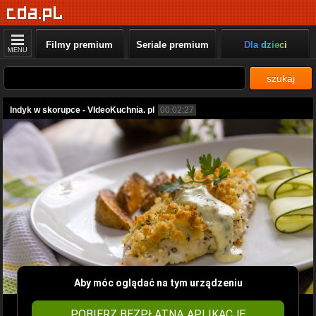
Filmy premium
Seriale premium
Dla dzieci
MENU
szukaj
Indyk w skorupce - VIdeoKuchnia. pl
00:02:27
Aby móc oglądać na tym urządzeniu
POBIERZ BEZPŁATNĄ APLIKACJĘ