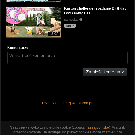
Karton challenge i rozdanie Birthday
Box / samosiaa
samosiaa
1080p
13:05
Komentarze
Zamieść komentarz
Przejdź do pełnej wersji cda.pl
Nasz serwis wykorzystuje pliki cookie (zobacz
naszą politykę
). Warunki
przechowywania lub dostępu do plików cookies możesz zmienić w