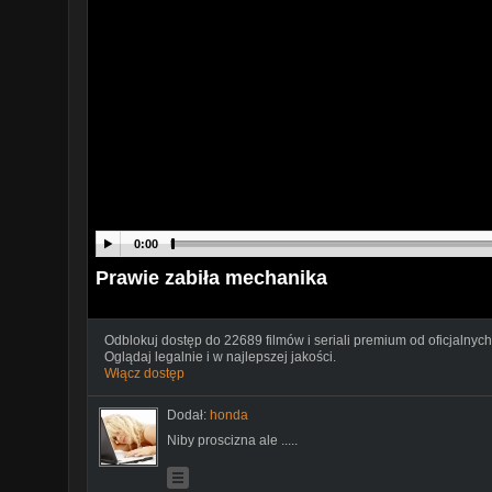
0:00
Prawie zabiła mechanika
Odblokuj dostęp do 22689 filmów i seriali premium od oficjalnych
Oglądaj legalnie i w najlepszej jakości.
Włącz dostęp
Dodał:
honda
Niby proscizna ale .....