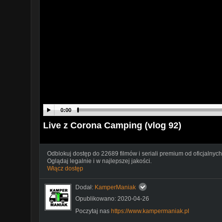
0:00
Live z Corona Camping (vlog 92)
Odblokuj dostęp do 22689 filmów i seriali premium od oficjalnych
Oglądaj legalnie i w najlepszej jakości.
Włącz dostęp
Dodał:
KamperManiak
Opublikowano: 2020-04-26
Poczytaj nas
https://www.kampermaniak.pl