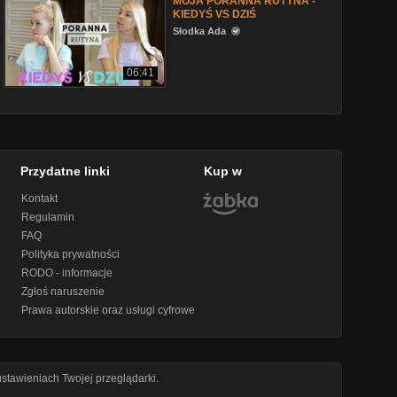
MOJA PORANNA RUTYNA -
KIEDYŚ VS DZIŚ
Słodka Ada
06:41
Przydatne linki
Kup w
Kontakt
Regulamin
FAQ
Polityka prywatności
RODO - informacje
Zgłoś naruszenie
Prawa autorskie oraz usługi cyfrowe
stawieniach Twojej przeglądarki.