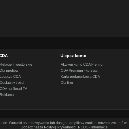
CDA
Ulepsz konto
Relacje Inwestorskie
Aktywuj konto CDA Premium
Dla mediów
CDA Premium - korzyści
Logotyp CDA
Karta podarunkowa CDA
Dostawcy treści
Dla firm
CDA na Smart TV
Reklama
cookie. Warunki przechowywania lub dostępu do plików cookies możesz zmienić w u
Zobacz naszą Politykę Prywatności
.
RODO - Informacje