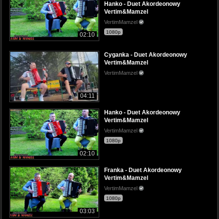
Hanko - Duet Akordeonowy
Vertim&Mamzel
VertimMamzel
1080p
02:10
Cyganka - Duet Akordeonowy
Vertim&Mamzel
VertimMamzel
04:11
Hanko - Duet Akordeonowy
Vertim&Mamzel
VertimMamzel
1080p
02:10
Franka - Duet Akordeonowy
Vertim&Mamzel
VertimMamzel
1080p
03:03