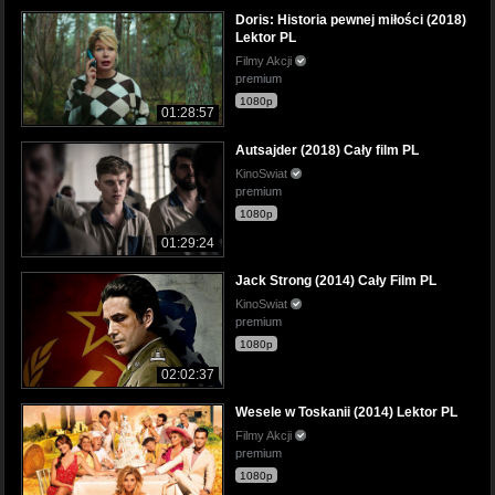
Doris: Historia pewnej miłości (2018)
Lektor PL
Filmy Akcji
premium
1080p
01:28:57
Autsajder (2018) Cały film PL
KinoSwiat
premium
1080p
01:29:24
Jack Strong (2014) Cały Film PL
KinoSwiat
premium
1080p
02:02:37
Wesele w Toskanii (2014) Lektor PL
Filmy Akcji
premium
1080p