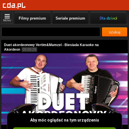
Filmy premium
Seriale premium
Dla dzieci
MENU
szukaj
Duet akordeonowy Vertim&Mamzel - Biesiada Karaoke na
Akordeon
00:06:29
Aby móc oglądać na tym urządzeniu