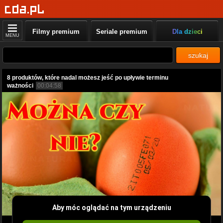
Filmy premium
Seriale premium
Dla dzieci
MENU
szukaj
8 produktów, które nadal możesz jeść po upływie terminu
ważności
00:04:58
Aby móc oglądać na tym urządzeniu