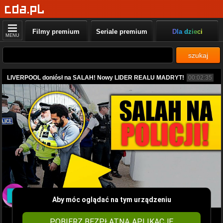
Filmy premium
Seriale premium
Dla dzieci
MENU
szukaj
LIVERPOOL doniósł na SALAH! Nowy LIDER REALU MADRYT!
00:02:35
Aby móc oglądać na tym urządzeniu
POBIERZ BEZPŁATNĄ APLIKACJĘ