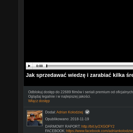
0:00
Jak sprzedawać wiedzę i zarabiać kilka ś
Odblokuj dostęp do 22689 filmów i seriali premium od oficjalnych
Oglądaj legalnie i w najlepszej jakości.
Włącz dostęp
Dodał:
Adrian Kołodziej
Opublikowano: 2018-11-19
DARMOWY RAPORT:
http://bit.ly/2XGOFY2
FACEBOOK:
https://www.facebook.com/adriankolodziej