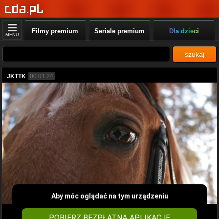
Filmy premium
Seriale premium
Dla dzieci
MENU
szukaj
JKTTK
00:01:24
Aby móc oglądać na tym urządzeniu
POBIERZ BEZPŁATNĄ APLIKACJĘ