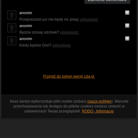
anonim
Przepraszam już nie będę nic pisaç
odpowiedz
anonim
Będzie dzisiaj odcinek?
odpowiedz
anonim
Kiedy będzie Dori?
odpowiedz
Przejdź do pełnej wersji cda.pl
Nasz serwis wykorzystuje pliki cookie (zobacz
naszą politykę
). Warunki
przechowywania lub dostępu do plików cookies możesz zmienić w
ustawieniach Twojej przeglądarki.
RODO - Informacje