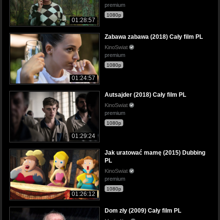
premium
1080p
01:28:57
Zabawa zabawa (2018) Cały film PL
KinoSwiat
premium
1080p
01:24:57
Autsajder (2018) Cały film PL
KinoSwiat
premium
1080p
01:29:24
Jak uratować mamę (2015) Dubbing
PL
KinoSwiat
premium
1080p
01:26:12
Dom zły (2009) Cały film PL