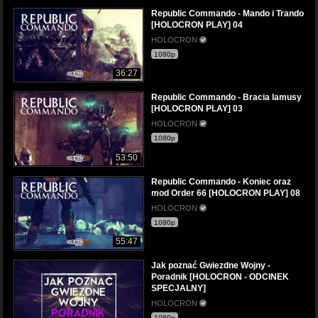
Republic Commando - Mando i Trando
[HOLOCRON PLAY] 04
HOLOCRON
1080p
36:27
Republic Commando - Bracia lamusy
[HOLOCRON PLAY] 03
HOLOCRON
1080p
53:50
Republic Commando - Koniec oraz
mod Order 66 [HOLOCRON PLAY] 08
HOLOCRON
1080p
55:47
Jak poznać Gwiezdne Wojny -
Poradnik [HOLOCRON - ODCINEK
SPECJALNY]
HOLOCRON
1080p