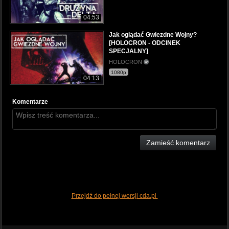
04:53
Jak oglądać Gwiezdne Wojny?
[HOLOCRON - ODCINEK
SPECJALNY]
HOLOCRON
1080p
04:13
Komentarze
Zamieść komentarz
Przejdź do pełnej wersji cda.pl