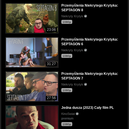
Przemyślenia Niekrytego Krytyka:
SEPTAGON 8
Niekryty Krytyk
1080p
23:06
Przemyślenia Niekrytego Krytyka:
SEPTAGON 6
Niekryty Krytyk
1080p
31:27
Przemyślenia Niekrytego Krytyka:
SEPTAGON 7
Niekryty Krytyk
1080p
27:56
Jedna dusza (2023) Cały film PL
KinoSwiat
premium
1080p