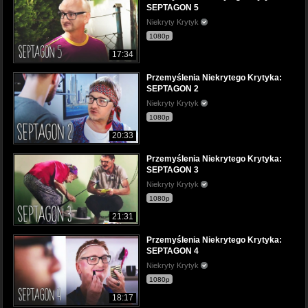
SEPTAGON 5
Niekryty Krytyk
1080p
17:34
Przemyślenia Niekrytego Krytyka:
SEPTAGON 2
Niekryty Krytyk
1080p
20:33
Przemyślenia Niekrytego Krytyka:
SEPTAGON 3
Niekryty Krytyk
1080p
21:31
Przemyślenia Niekrytego Krytyka:
SEPTAGON 4
Niekryty Krytyk
1080p
18:17