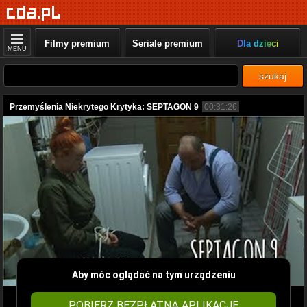
Filmy premium
Seriale premium
Dla dzieci
MENU
szukaj
Przemyślenia Niekrytego Krytyka: SEPTAGON 9
00:31:26
Aby móc oglądać na tym urządzeniu
POBIERZ BEZPŁATNĄ APLIKACJĘ