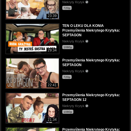
Niekryty Krytyk
720p
23:39
TEN O LEKU DLA KONIA
Przemyślenia Niekrytego Krytyka:
SEPTAGON
Niekryty Krytyk
1080p
29:34
Przemyślenia Niekrytego Krytyka:
SEPTAGON
Niekryty Krytyk
720p
22:41
Przemyślenia Niekrytego Krytyka:
SEPTAGON 12
Niekryty Krytyk
1080p
21:34
Przemyślenia Niekrytego Krytyka: