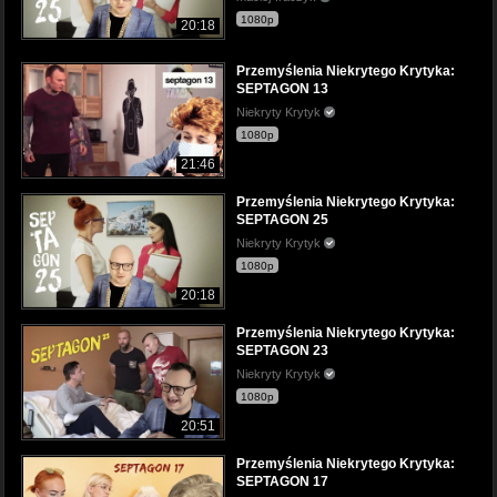
1080p
20:18
Przemyślenia Niekrytego Krytyka:
SEPTAGON 13
Niekryty Krytyk
1080p
21:46
Przemyślenia Niekrytego Krytyka:
SEPTAGON 25
Niekryty Krytyk
1080p
20:18
Przemyślenia Niekrytego Krytyka:
SEPTAGON 23
Niekryty Krytyk
1080p
20:51
Przemyślenia Niekrytego Krytyka:
SEPTAGON 17