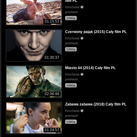
film PL
KinoSwiat
premium
1080p
01:15:53
Czerwony pająk (2015) Cały film PL
KinoSwiat
premium
1080p
01:30:37
Miasto 44 (2014) Cały film PL
KinoSwiat
premium
1080p
02:06:46
Zabawa zabawa (2018) Cały film PL
KinoSwiat
premium
1080p
01:24:57