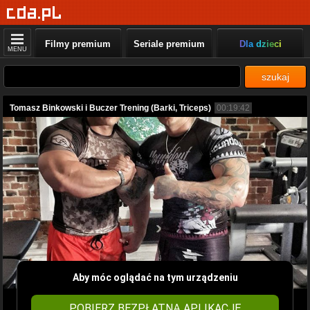
Filmy premium
Seriale premium
Dla dzieci
MENU
szukaj
Tomasz Binkowski i Buczer Trening (Barki, Triceps)
00:19:42
Aby móc oglądać na tym urządzeniu
POBIERZ BEZPŁATNĄ APLIKACJĘ