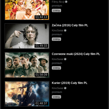
Filmy Akcji
premium
1080p
01:44:13
Zaćma (2016) Cały film PL
KinoSwiat
premium
1080p
01:49:33
Czerwone maki (2024) Cały film PL
KinoSwiat
premium
1080p
01:58:09
Kurier (2019) Cały film PL
KinoSwiat
premium
1080p
01:48:37