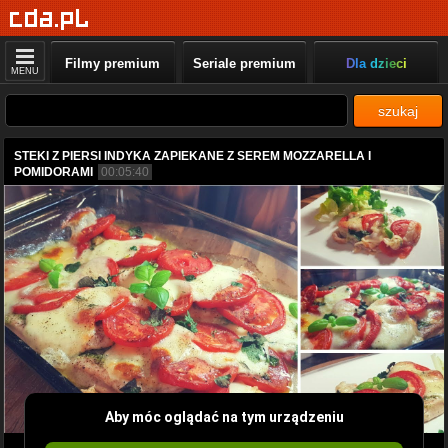
Filmy premium
Seriale premium
Dla dzieci
MENU
szukaj
STEKI Z PIERSI INDYKA ZAPIEKANE Z SEREM MOZZARELLA I
POMIDORAMI
00:05:40
Aby móc oglądać na tym urządzeniu