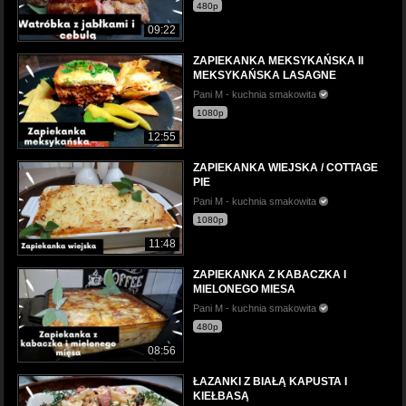
480p
09:22
ZAPIEKANKA MEKSYKAŃSKA II
MEKSYKAŃSKA LASAGNE
Pani M - kuchnia smakowita
1080p
12:55
ZAPIEKANKA WIEJSKA / COTTAGE
PIE
Pani M - kuchnia smakowita
1080p
11:48
ZAPIEKANKA Z KABACZKA I
MIELONEGO MIESA
Pani M - kuchnia smakowita
480p
08:56
ŁAZANKI Z BIAŁĄ KAPUSTA I
KIEŁBASĄ