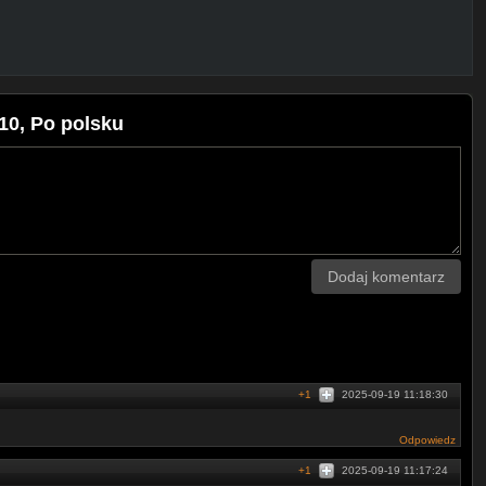
10, Po polsku
Dodaj komentarz
+1
2025-09-19 11:18:30
Odpowiedz
+1
2025-09-19 11:17:24