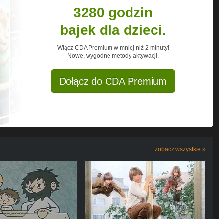
3280 godzin
bajek dla dzieci.
Włącz CDA Premium w mniej niż 2 minuty!
Nowe, wygodne metody aktywacji.
Dołącz do CDA Premium
zobacz wszystkie »