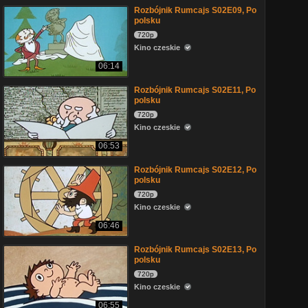
Rozbójnik Rumcajs S02E09, Po
polsku
720p
Kino czeskie
06:14
Rozbójnik Rumcajs S02E11, Po
polsku
720p
Kino czeskie
06:53
Rozbójnik Rumcajs S02E12, Po
polsku
720p
Kino czeskie
06:46
Rozbójnik Rumcajs S02E13, Po
polsku
720p
Kino czeskie
06:55