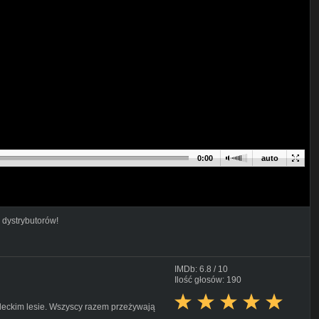
0:00
auto
 dystrybutorów!
IMDb: 6.8 / 10
Ilość głosów: 190
leckim lesie. Wszyscy razem przeżywają