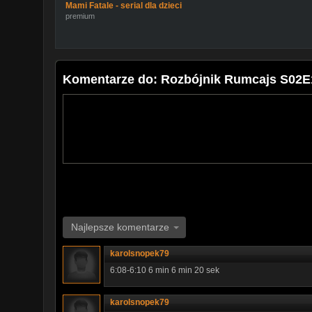
Mami Fatale - serial dla dzieci
premium
Komentarze do: Rozbójnik Rumcajs S02E
Najlepsze komentarze
karolsnopek79
6:08-6:10 6 min 6 min 20 sek
karolsnopek79