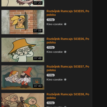
07:20
Rozbójnik Rumcajs S03E05, Po
polsku
720p
Kino czeskie
07:08
Rozbójnik Rumcajs S03E06, Po
polsku
720p
Kino czeskie
07:48
Rozbójnik Rumcajs S03E07, Po
polsku
720p
Kino czeskie
07:40
Rozbójnik Rumcajs S03E08, Po
polsku
720p