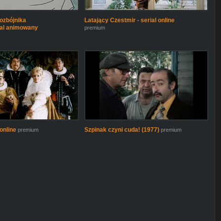
ozbójnika
Latający Czestmir - serial online
ial animowany
premium
 online
Szpinak czyni cuda! (1977)
premium
premium