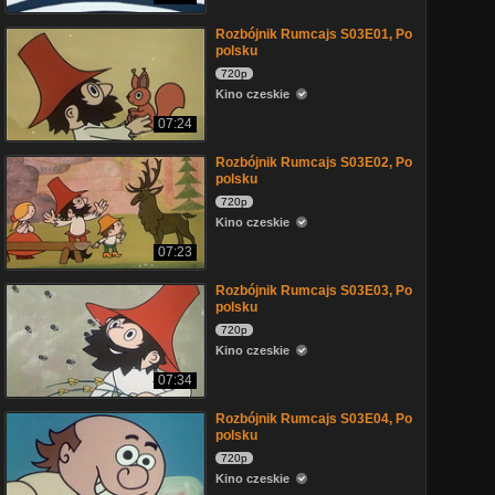
Rozbójnik Rumcajs S03E01, Po
polsku
720p
Kino czeskie
07:24
Rozbójnik Rumcajs S03E02, Po
polsku
720p
Kino czeskie
07:23
Rozbójnik Rumcajs S03E03, Po
polsku
720p
Kino czeskie
07:34
Rozbójnik Rumcajs S03E04, Po
polsku
720p
Kino czeskie