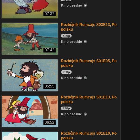
Kino czeskie
07:37
Rozbójnik Rumcajs S03E13, Po
polsku
720p
Kino czeskie
07:42
Rozbójnik Rumcajs S01E05, Po
polsku
720p
Kino czeskie
05:55
Rozbójnik Rumcajs S01E13, Po
polsku
720p
Kino czeskie
06:52
Rozbójnik Rumcajs S01E10, Po
polsku