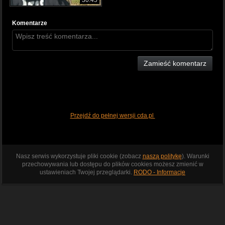
Komentarze
Zamieść komentarz
Przejdź do pełnej wersji cda.pl
Nasz serwis wykorzystuje pliki cookie (zobacz
naszą politykę
). Warunki
przechowywania lub dostępu do plików cookies możesz zmienić w
ustawieniach Twojej przeglądarki.
RODO - Informacje