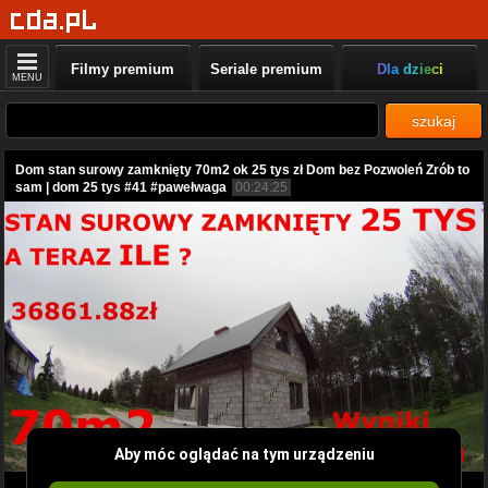
Filmy premium
Seriale premium
Dla dzieci
MENU
szukaj
Dom stan surowy zamknięty 70m2 ok 25 tys zł Dom bez Pozwoleń Zrób to
sam | dom 25 tys #41 #pawełwaga
00:24:25
Aby móc oglądać na tym urządzeniu