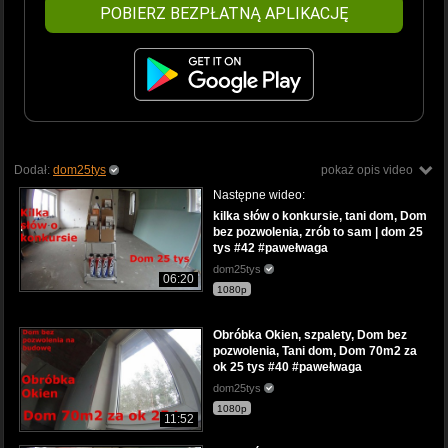
POBIERZ BEZPŁATNĄ APLIKACJĘ
Dodał:
dom25tys
pokaż opis video
Następne wideo:
kilka słów o konkursie, tani dom, Dom
bez pozwolenia, zrób to sam | dom 25
tys #42 #pawełwaga
dom25tys
06:20
1080p
Obróbka Okien, szpalety, Dom bez
pozwolenia, Tani dom, Dom 70m2 za
ok 25 tys #40 #pawełwaga
dom25tys
1080p
11:52