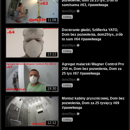
pozwolenie, dom za 25 tys, zrób to
sam/sama #63, #pawełwaga
dom25tys
1080p
11:08
Docieranie gładzi, Szlifierka YATO,
Dom bez pozwolenia, dom25tys, zrób
to sam #64 #pawełwaga
dom25tys
1080p
13:12
Agregat malarski Wagner Control Pro
250 m, Dom bez pozwolenia, Dom za
25 tys #67 #pawełwaga
dom25tys
1080p
19:30
Montaż kabiny prysznicowej, Dom bez
pozwolenia, Dom za 25 tysięcy #69
#pawełwaga
dom25tys
1080p
12:12