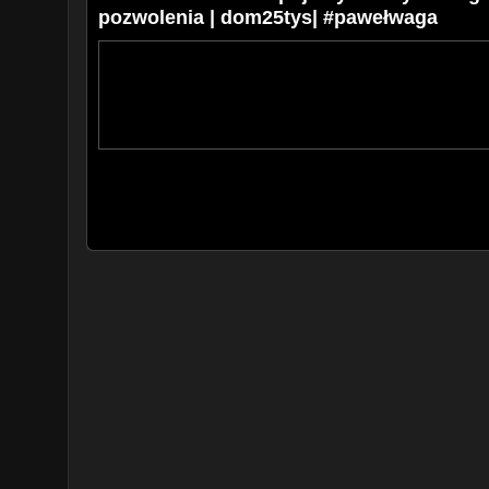
pozwolenia | dom25tys| #pawełwaga