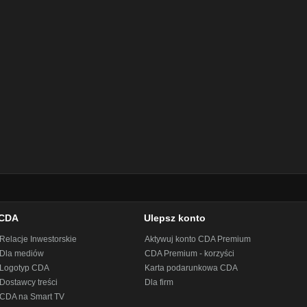
CDA
Ulepsz konto
Relacje Inwestorskie
Aktywuj konto CDA Premium
Dla mediów
CDA Premium - korzyści
Logotyp CDA
Karta podarunkowa CDA
Dostawcy treści
Dla firm
CDA na Smart TV