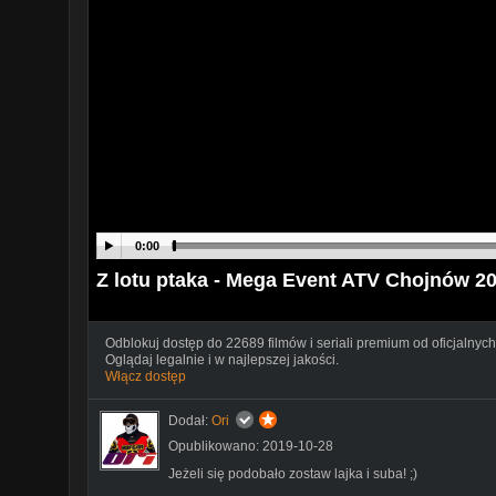
0:00
Z lotu ptaka - Mega Event ATV Chojnów 2
Odblokuj dostęp do 22689 filmów i seriali premium od oficjalnych
Oglądaj legalnie i w najlepszej jakości.
Włącz dostęp
Dodał:
Ori
Opublikowano: 2019-10-28
Jeżeli się podobało zostaw lajka i suba! ;)