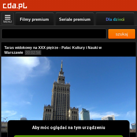
Filmy premium
Seriale premium
Dla dzieci
MENU
szukaj
Taras widokowy na XXX piętrze - Pałac Kultury i Nauki w
Warszawie
00:02:58
Aby móc oglądać na tym urządzeniu