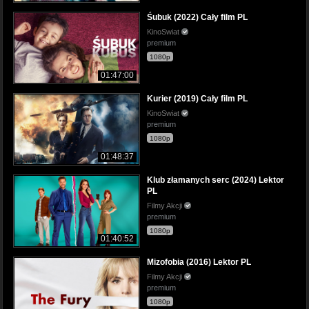
Śubuk (2022) Cały film PL
KinoSwiat
premium
1080p
01:47:00
Kurier (2019) Cały film PL
KinoSwiat
premium
1080p
01:48:37
Klub złamanych serc (2024) Lektor
PL
Filmy Akcji
premium
1080p
01:40:52
Mizofobia (2016) Lektor PL
Filmy Akcji
premium
1080p