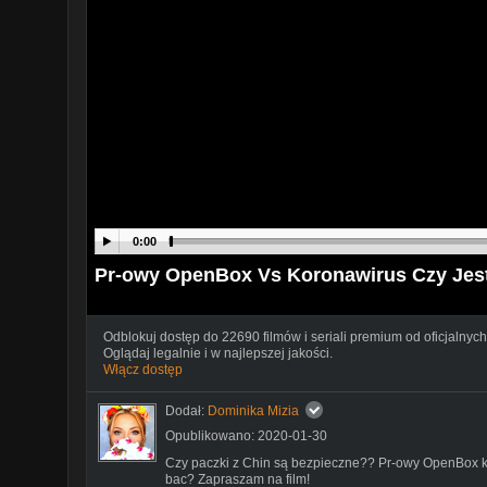
0:00
Pr-owy OpenBox Vs Koronawirus Czy Jest
Odblokuj dostęp do 22690 filmów i seriali premium od oficjalnych
Oglądaj legalnie i w najlepszej jakości.
Włącz dostęp
Dodał:
Dominika Mizia
Opublikowano: 2020-01-30
Czy paczki z Chin są bezpieczne?? Pr-owy OpenBox ko
bac? Zapraszam na film!