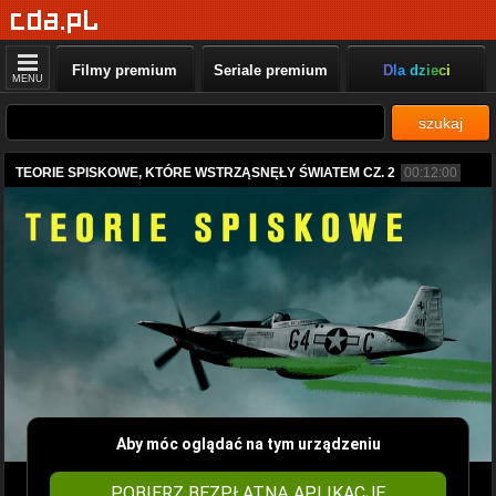
Filmy premium
Seriale premium
Dla dzieci
MENU
szukaj
TEORIE SPISKOWE, KTÓRE WSTRZĄSNĘŁY ŚWIATEM CZ. 2
00:12:00
Aby móc oglądać na tym urządzeniu
POBIERZ BEZPŁATNĄ APLIKACJĘ