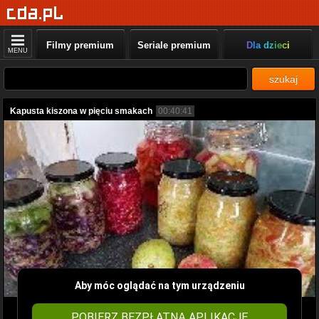
Filmy premium
Seriale premium
Dla dzieci
MENU
szukaj
Kapusta kiszona w pięciu smakach
00:40:41
Aby móc oglądać na tym urządzeniu
POBIERZ BEZPŁATNĄ APLIKACJĘ