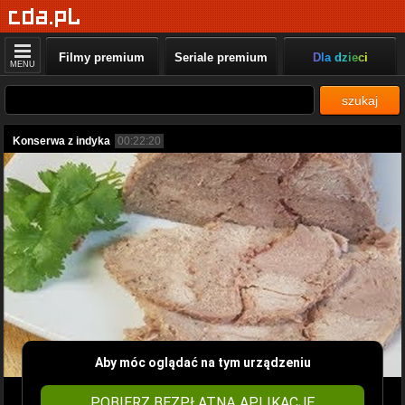
Filmy premium
Seriale premium
Dla dzieci
MENU
szukaj
Konserwa z indyka
00:22:20
Aby móc oglądać na tym urządzeniu
POBIERZ BEZPŁATNĄ APLIKACJĘ