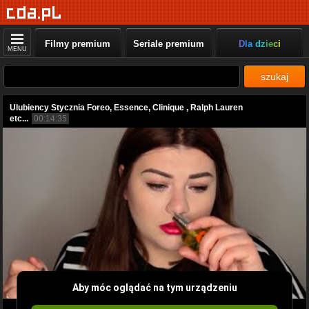
Filmy premium
Seriale premium
Dla dzieci
MENU
szukaj
Ulubiency Stycznia Foreo, Essence, Clinique , Ralph Lauren
etc...
00:14:35
Aby móc oglądać na tym urządzeniu