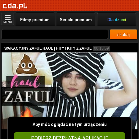
Filmy premium
Seriale premium
Dla dzieci
MENU
szukaj
WAKACYJNY ZAFUL HAUL | HITY I KITY Z ZAFUL
00:15:59
Aby móc oglądać na tym urządzeniu
POBIERZ BEZPŁATNĄ APLIKACJĘ