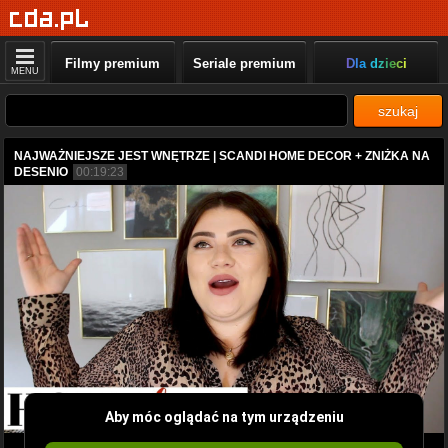
Filmy premium
Seriale premium
Dla dzieci
MENU
szukaj
NAJWAŻNIEJSZE JEST WNĘTRZE | SCANDI HOME DECOR + ZNIŻKA NA
DESENIO
00:19:23
Aby móc oglądać na tym urządzeniu