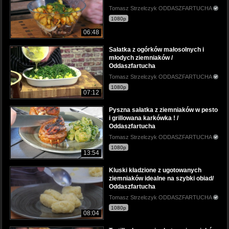
Tomasz Strzelczyk ODDASZFARTUCHA
1080p
06:48
Sałatka z ogórków małosolnych i
młodych ziemniaków /
Oddaszfartucha
Tomasz Strzelczyk ODDASZFARTUCHA
1080p
07:12
Pyszna sałatka z ziemniaków w pesto
i grillowana karkówka ! /
Oddaszfartucha
Tomasz Strzelczyk ODDASZFARTUCHA
1080p
13:54
Kluski kładzione z ugotowanych
ziemniaków idealne na szybki obiad/
Oddaszfartucha
Tomasz Strzelczyk ODDASZFARTUCHA
1080p
08:04