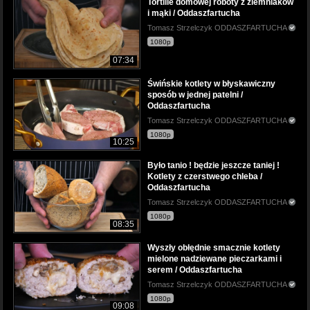
Tortille domowej roboty z ziemniaków
i mąki / Oddaszfartucha
Tomasz Strzelczyk ODDASZFARTUCHA
1080p
07:34
Świńskie kotlety w błyskawiczny
sposób w jednej patelni /
Oddaszfartucha
Tomasz Strzelczyk ODDASZFARTUCHA
1080p
10:25
Było tanio ! będzie jeszcze taniej !
Kotlety z czerstwego chleba /
Oddaszfartucha
Tomasz Strzelczyk ODDASZFARTUCHA
1080p
08:35
Wyszły obłędnie smacznie kotlety
mielone nadziewane pieczarkami i
serem / Oddaszfartucha
Tomasz Strzelczyk ODDASZFARTUCHA
1080p
09:08