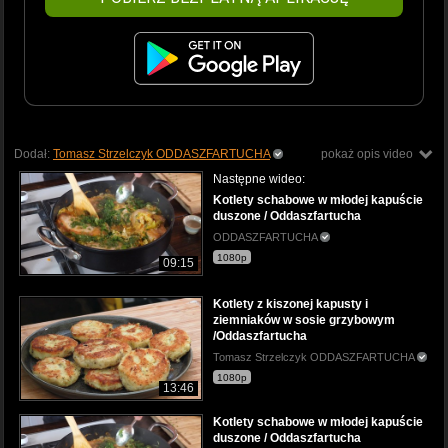
Dodał:
Tomasz Strzelczyk ODDASZFARTUCHA
pokaż opis video
Następne wideo:
Kotlety schabowe w młodej kapuście
duszone / Oddaszfartucha
ODDASZFARTUCHA
1080p
09:15
Kotlety z kiszonej kapusty i
ziemniaków w sosie grzybowym
/Oddaszfartucha
Tomasz Strzelczyk ODDASZFARTUCHA
1080p
13:46
Kotlety schabowe w młodej kapuście
duszone / Oddaszfartucha