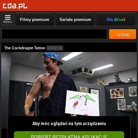
Filmy premium
Seriale premium
Dla dzieci
MENU
szukaj
The Cockdragon Tattoo
00:02:16
Aby móc oglądać na tym urządzeniu
POBIERZ BEZPŁATNĄ APLIKACJĘ