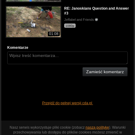
RE: Janoskians Question and Answer
#3
Jeffabel and Friends
1080p
01:08
Komentarze
Zamieść komentarz
Przejdź do pełnej wersji cda.pl
Nasz serwis wykorzystuje pliki cookie (zobacz
naszą politykę
). Warunki
przechowywania lub dostępu do plików cookies możesz zmienić w