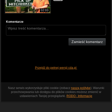
02:03
Komentarze
Zamieść komentarz
Przejdź do pełnej wersji cda.pl
Nasz serwis wykorzystuje pliki cookie (zobacz
naszą politykę
). Warunki
przechowywania lub dostępu do plików cookies możesz zmienić w
ustawieniach Twojej przeglądarki.
RODO - Informacje