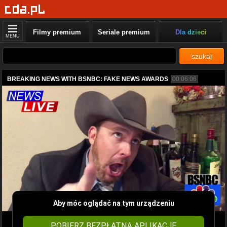
Filmy premium
Seriale premium
Dla dzieci
MENU
szukaj
BREAKING NEWS WITH BSNBC: FAKE NEWS AWARDS
00:06:06
Aby móc oglądać na tym urządzeniu
POBIERZ BEZPŁATNĄ APLIKACJĘ