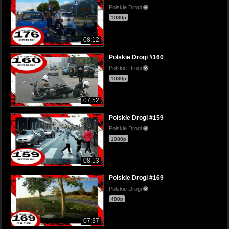
Polskie Drogi
1080p
08:12
Polskie Drogi #160
Polskie Drogi
1080p
07:52
Polskie Drogi #159
Polskie Drogi
1080p
08:13
Polskie Drogi #169
Polskie Drogi
480p
07:37