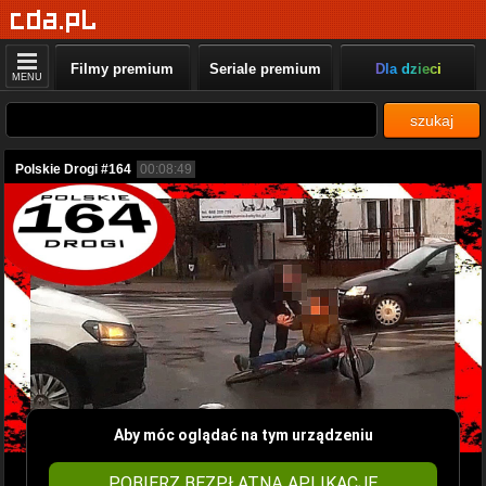
Filmy premium
Seriale premium
Dla dzieci
MENU
szukaj
Polskie Drogi #164
00:08:49
Aby móc oglądać na tym urządzeniu
POBIERZ BEZPŁATNĄ APLIKACJĘ