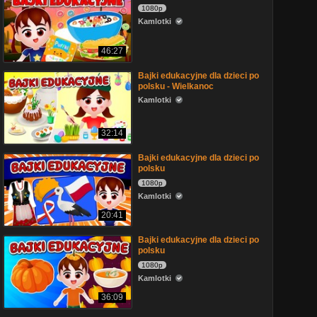
1080p
Kamlotki
46:27
Bajki edukacyjne dla dzieci po
polsku - Wielkanoc
Kamlotki
32:14
Bajki edukacyjne dla dzieci po
polsku
1080p
Kamlotki
20:41
Bajki edukacyjne dla dzieci po
polsku
1080p
Kamlotki
36:09