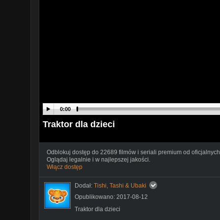
0:00
Traktor dla dzieci
Odblokuj dostęp do 22689 filmów i seriali premium od oficjalnych
Oglądaj legalnie i w najlepszej jakości.
Włącz dostęp
Dodał:
Tishi, Tashi & Ubaki
Opublikowano: 2017-08-12
Traktor dla dzieci