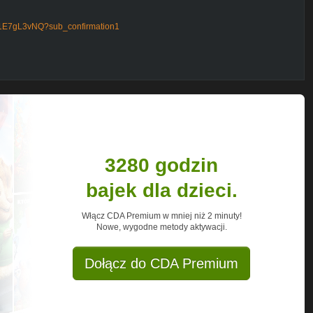
91E7gL3vNQ?sub_confirmation1
3280 godzin
bajek dla dzieci.
Włącz CDA Premium w mniej niż 2 minuty!
Nowe, wygodne metody aktywacji.
Dołącz do CDA Premium