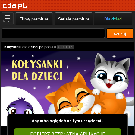
Filmy premium
Seriale premium
Dla dzieci
MENU
szukaj
Kołysanki dla dzieci po polsku
01:01:15
Aby móc oglądać na tym urządzeniu
POBIERZ BEZPŁATNĄ APLIKACJĘ