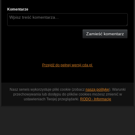
Komentarze
Zamieść komentarz
Przejdź do pełnej wersji cda.pl
Nasz serwis wykorzystuje pliki cookie (zobacz
naszą politykę
). Warunki
przechowywania lub dostępu do plików cookies możesz zmienić w
ustawieniach Twojej przeglądarki.
RODO - Informacje