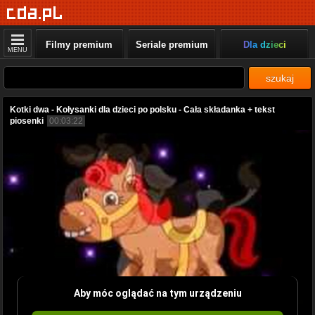
Filmy premium
Seriale premium
Dla dzieci
MENU
szukaj
Kotki dwa - Kołysanki dla dzieci po polsku - Cała składanka + tekst
piosenki
00:03:22
Aby móc oglądać na tym urządzeniu