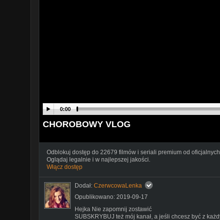
0:00
CHOROBOWY VLOG
Odblokuj dostęp do 22679 filmów i seriali premium od oficjalnych
Oglądaj legalnie i w najlepszej jakości.
Włącz dostęp
Dodał:
CzerwcowaLenka
Opublikowano: 2019-09-17
Hejka Nie zapomnij zostawić
SUBSKRYBUJ też mój kanał, a jeśli chcesz być z każdy