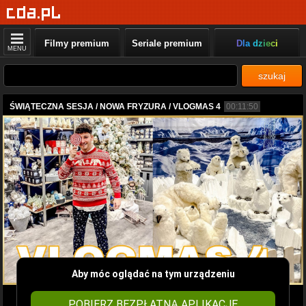
Filmy premium
Seriale premium
Dla dzieci
MENU
szukaj
ŚWIĄTECZNA SESJA / NOWA FRYZURA / VLOGMAS 4
00:11:50
Aby móc oglądać na tym urządzeniu
POBIERZ BEZPŁATNĄ APLIKACJĘ