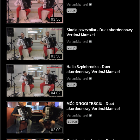
VertimMamzel
720p
03:56
Siadła pszczółka - Duet akordeonowy
Vertim&Mamzel
VertimMamzel
720p
03:50
Hallo Szpicbródka - Duet
akordeonowy Vertim&Mamzel
VertimMamzel
720p
04:02
MÓJ DROGI TEŚCIU - Duet
akordeonowy Vertim&Mamzel
VertimMamzel
1080p
02:00