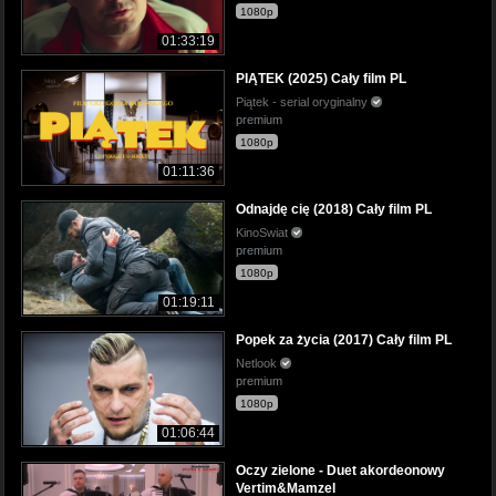
1080p
01:33:19
PIĄTEK (2025) Cały film PL
Piątek - serial oryginalny
premium
1080p
01:11:36
Odnajdę cię (2018) Cały film PL
KinoSwiat
premium
1080p
01:19:11
Popek za życia (2017) Cały film PL
Netlook
premium
1080p
01:06:44
Oczy zielone - Duet akordeonowy
Vertim&Mamzel