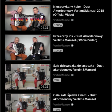
Niespotykany kolor - Duet
Akordeonowy Vertim&Mamzel 2018
(Official Video)
VertimMamzel
1080p
04:31
Przekorny los - Duet Akordeonowy
Vertim&Mamzel (Official Video)
VertimMamzel
1080p
03:06
Szła dzieweczka do laseczka - Duet
akordeonowy Vertim&Mamzel
VertimMamzel
720p
06:31
Cała sala śpiewa z nami - Duet
akordeonowy Vertim&Mamzel
VertimMamzel
720p