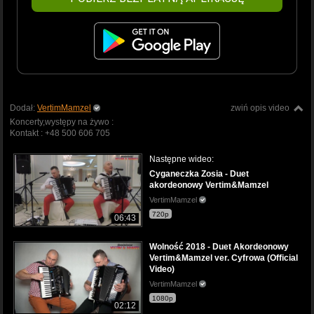
Dodał:
VertimMamzel
zwiń opis video
Koncerty,występy na żywo :
Kontakt : +48 500 606 705
Następne wideo:
Cyganeczka Zosia - Duet
akordeonowy Vertim&Mamzel
VertimMamzel
720p
06:43
Wolność 2018 - Duet Akordeonowy
Vertim&Mamzel ver. Cyfrowa (Official
Video)
VertimMamzel
1080p
02:12