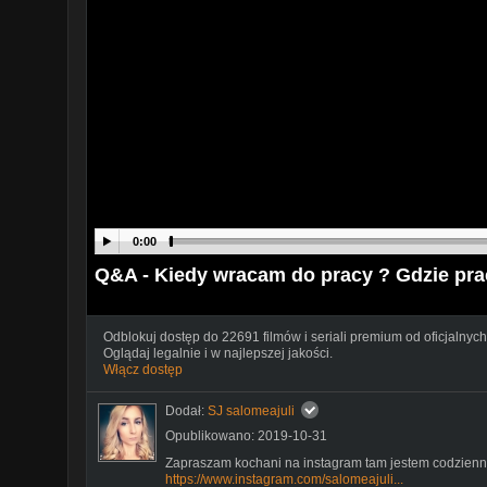
0:00
Q&A - Kiedy wracam do pracy ? Gdzie pra
Odblokuj dostęp do 22691 filmów i seriali premium od oficjalnych
Oglądaj legalnie i w najlepszej jakości.
Włącz dostęp
Dodał:
SJ salomeajuli
Opublikowano: 2019-10-31
Zapraszam kochani na instagram tam jestem codzienni
https://www.instagram.com/salomeajuli...