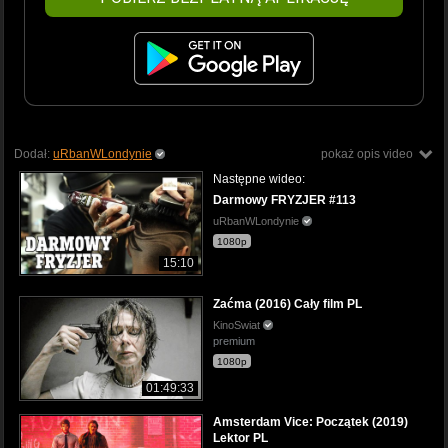
Dodał:
uRbanWLondynie
pokaż opis video
Następne wideo:
Darmowy FRYZJER #113
uRbanWLondynie
1080p
15:10
Zaćma (2016) Cały film PL
KinoSwiat
premium
1080p
01:49:33
Amsterdam Vice: Początek (2019)
Lektor PL