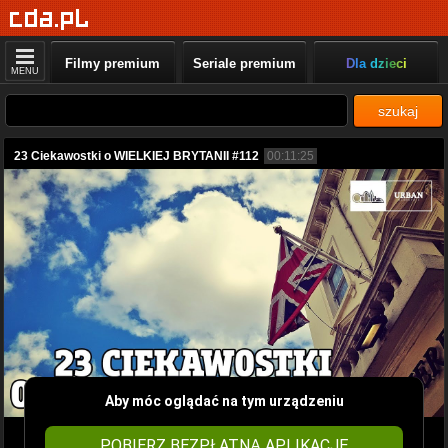
Filmy premium
Seriale premium
Dla dzieci
MENU
szukaj
23 Ciekawostki o WIELKIEJ BRYTANII #112
00:11:25
Aby móc oglądać na tym urządzeniu
POBIERZ BEZPŁATNĄ APLIKACJĘ