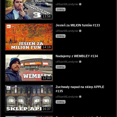
uRbanWLondynie
1080p
13:58
Jesień za MILION funtów #133
uRbanWLondynie
1080p
14:19
Nadajemy z WEMBLEY #134
uRbanWLondynie
1080p
12:00
Zuchwały napad na sklep APPLE
#135
uRbanWLondynie
1080p
16:37