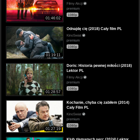
Filmy Akcji
premium
1080p
01:46:02
Odnajdę cię (2018) Cały film PL
KinoSwiat
premium
1080p
01:19:11
Doris: Historia pewnej miłości (2018)
Lektor PL
Filmy Akcji
premium
1080p
01:28:57
Kochanie, chyba cię zabiłem (2014)
Cały Film PL
KinoSwiat
premium
1080p
01:27:19
Klub złamanych serc (2024) Lektor