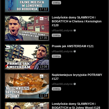
1080p
17:12
Londyńskie domy SŁAWNYCH i
BOGATYCH w Chelsea i Kensington
#120
uRbanWLondynie
1080p
17:35
Prawie jak AMSTERDAM #121
uRbanWLondynie
1080p
13:08
Najdziwniejsze brytyjskie POTRAWY
#127
uRbanWLondynie
1080p
11:18
Londyńskie domy SŁAWNYCH i
BOGATYCH w St Johns Wood #128