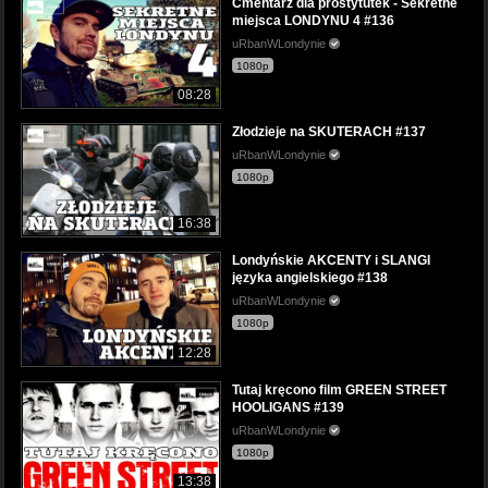
Cmentarz dla prostytutek - Sekretne
miejsca LONDYNU 4 #136
uRbanWLondynie
1080p
08:28
Złodzieje na SKUTERACH #137
uRbanWLondynie
1080p
16:38
Londyńskie AKCENTY i SLANGI
języka angielskiego #138
uRbanWLondynie
1080p
12:28
Tutaj kręcono film GREEN STREET
HOOLIGANS #139
uRbanWLondynie
1080p
13:38