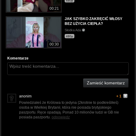
480p
00:21
JAK SZYBKO ZAKRĘCIĆ WŁOSY
BEZ UŻYCIA CIEPŁA?
Słodka Ada
480p
00:30
Komentarze
Zamieść komentarz
anonim
+ 1
Powiedziałeś że Królowa to jedyna {2krotnie to podkreśliłeś)
osoba w Wielkiej Brytanii, która nie posiada brytyjskiego
paszportu. Ręce opadają. Ponad 10 milionów ludzi w GB nie
posiada paszportu.
odpowiedz