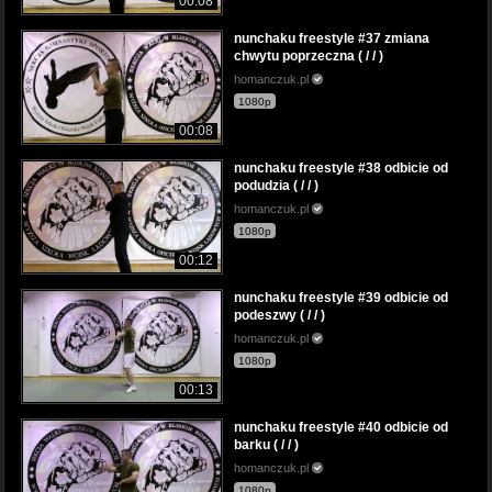
00:08
nunchaku freestyle #37 zmiana
chwytu poprzeczna ( / / )
homanczuk.pl
1080p
00:08
nunchaku freestyle #38 odbicie od
podudzia ( / / )
homanczuk.pl
1080p
00:12
nunchaku freestyle #39 odbicie od
podeszwy ( / / )
homanczuk.pl
1080p
00:13
nunchaku freestyle #40 odbicie od
barku ( / / )
homanczuk.pl
1080p