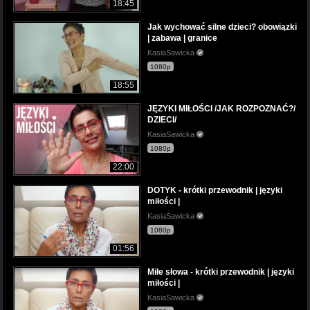
18:45
Jak wychować silne dzieci? obowiązki
| zabawa | granice
KasiaSawicka
1080p
18:55
JĘZYKI MIŁOŚCI /JAK ROZPOZNAĆ?/
DZIECI/
KasiaSawicka
1080p
22:00
DOTYK - krótki przewodnik | języki
miłości |
KasiaSawicka
1080p
01:56
Miłe słowa - krótki przewodnik | języki
miłości |
KasiaSawicka