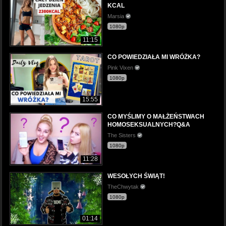
KCAL
Marsia
1080p
11:15
CO POWIEDZIAŁA MI WRÓŻKA?
Pink Vixen
1080p
15:55
CO MYŚLIMY O MAŁŻEŃSTWACH
HOMOSEKSUALNYCH?Q&A
The Sisters
1080p
11:28
WESOŁYCH ŚWIĄT!
TheChwytak
1080p
01:14