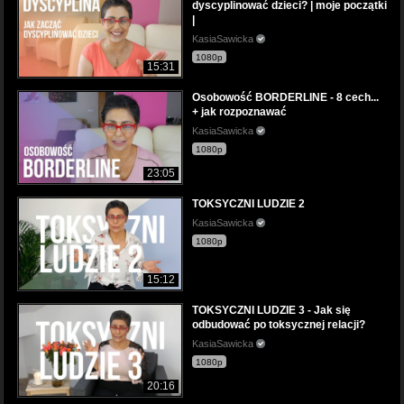
dyscyplinować dzieci? | moje początki
|
KasiaSawicka
1080p
15:31
Osobowość BORDERLINE - 8 cech...
+ jak rozpoznawać
KasiaSawicka
1080p
23:05
TOKSYCZNI LUDZIE 2
KasiaSawicka
1080p
15:12
TOKSYCZNI LUDZIE 3 - Jak się
odbudować po toksycznej relacji?
KasiaSawicka
1080p
20:16