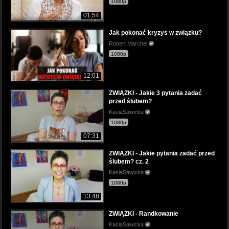
1080p
01:54
Jak pokonać kryzys w związku?
Robert Marchel
1080p
12:01
ZWIĄZKI - Jakie 3 pytania zadać
przed ślubem?
KasiaSawicka
1080p
07:31
ZWIĄZKI - Jakie pytania zadać przed
ślubem? cz. 2
KasiaSawicka
1080p
13:48
ZWIĄZKI - Randkowanie
KasiaSawicka