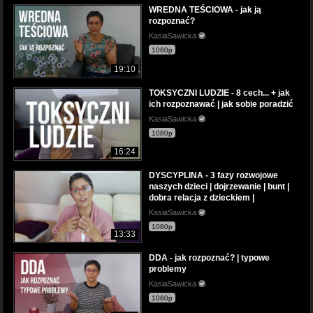
WREDNA TEŚCIOWA - jak ją
rozpoznać?
KasiaSawicka
1080p
19:10
TOKSYCZNI LUDZIE - 8 cech... + jak
ich rozpoznawać | jak sobie poradzić
KasiaSawicka
1080p
16:24
DYSCYPLINA - 3 fazy rozwojowe
naszych dzieci | dojrzewanie | bunt |
dobra relacja z dzieckiem |
KasiaSawicka
1080p
13:33
DDA - jak rozpoznać? | typowe
problemy
KasiaSawicka
1080p