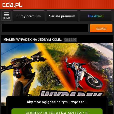
Filmy premium
Seriale premium
Dla dzieci
MENU
szukaj
MIAŁEM WYPADEK NA JEDNYM KOLE...
00:12:03
Aby móc oglądać na tym urządzeniu
POBIERZ BEZPŁATNĄ APLIKACJĘ