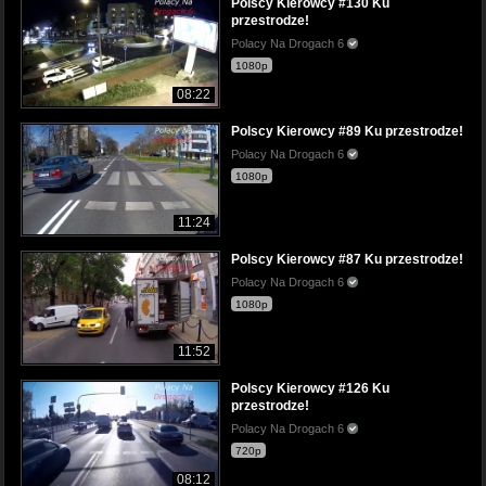
Polscy Kierowcy #130 Ku
przestrodze!
Polacy Na Drogach 6
1080p
08:22
Polscy Kierowcy #89 Ku przestrodze!
Polacy Na Drogach 6
1080p
11:24
Polscy Kierowcy #87 Ku przestrodze!
Polacy Na Drogach 6
1080p
11:52
Polscy Kierowcy #126 Ku
przestrodze!
Polacy Na Drogach 6
720p
08:12