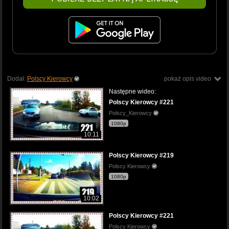
Dodał:
Polscy Kierowcy
pokaż opis video
Następne wideo:
Polscy Kierowcy #221
Polscy_Kierowcy
1080p
10:11
Polscy Kierowcy #219
Polscy Kierowcy
1080p
10:02
Polscy Kierowcy #221
Polscy Kierowcy