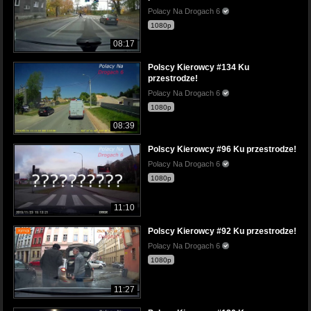
Polacy Na Drogach 6
1080p
08:17
Polscy Kierowcy #134 Ku
przestrodze!
Polacy Na Drogach 6
1080p
08:39
Polscy Kierowcy #96 Ku przestrodze!
Polacy Na Drogach 6
1080p
11:10
Polscy Kierowcy #92 Ku przestrodze!
Polacy Na Drogach 6
1080p
11:27