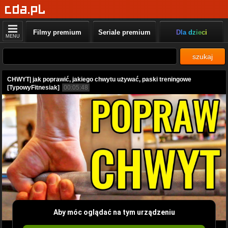
Filmy premium
Seriale premium
Dla dzieci
MENU
szukaj
CHWYT| jak poprawić, jakiego chwytu używać, paski treningowe
[TypowyFitnesiak]
00:05:48
Aby móc oglądać na tym urządzeniu