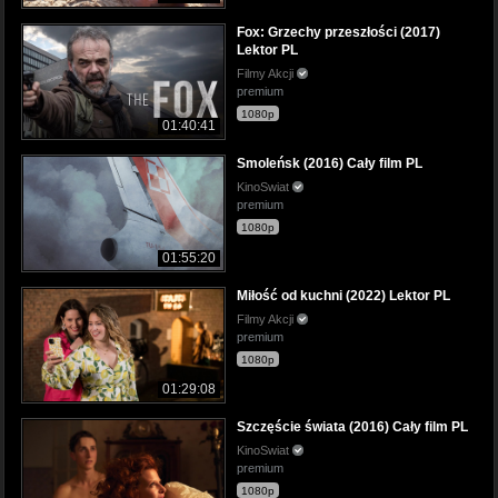
Fox: Grzechy przeszłości (2017)
Lektor PL
Filmy Akcji
premium
1080p
01:40:41
Smoleńsk (2016) Cały film PL
KinoSwiat
premium
1080p
01:55:20
Miłość od kuchni (2022) Lektor PL
Filmy Akcji
premium
1080p
01:29:08
Szczęście świata (2016) Cały film PL
KinoSwiat
premium
1080p