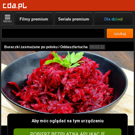
Filmy premium
Seriale premium
Dla dzieci
MENU
szukaj
Buraczki zasmażane po polsku / Oddaszfartucha
00:02:11
Aby móc oglądać na tym urządzeniu
POBIERZ BEZPŁATNĄ APLIKACJĘ