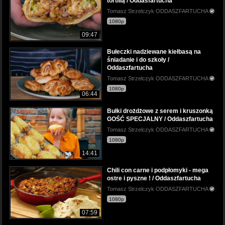
tortillą / Oddasfartucha
Tomasz Strzelczyk ODDASZFARTUCHA
1080p
09:47
Bułeczki nadziewane kiełbasą na
śniadanie i do szkoły /
Oddaszfartucha
Tomasz Strzelczyk ODDASZFARTUCHA
1080p
06:44
Bułki drożdżowe z serem i kruszonką
GOŚĆ SPECJALNY / Oddaszfartucha
Tomasz Strzelczyk ODDASZFARTUCHA
1080p
14:41
Chili con carne i podpłomyki - mega
ostre i pyszne ! / Oddaszfartucha
Tomasz Strzelczyk ODDASZFARTUCHA
1080p
07:59