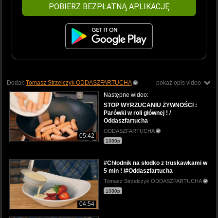
POBIERZ BEZPŁATNĄ APLIKACJĘ
Dodał:
Tomasz Strzelczyk ODDASZFARTUCHA
pokaż opis video
Następne wideo:
STOP WYRZUCANIU ŻYWNOŚCI :
Parówki w roli głównej ! /
Oddaszfartucha
ODDASZFARTUCHA
05:42
1080p
#Chłodnik na słodko z truskawkami w
5 min ! /#Oddaszfartucha
Tomasz Strzelczyk ODDASZFARTUCHA
1080p
04:54