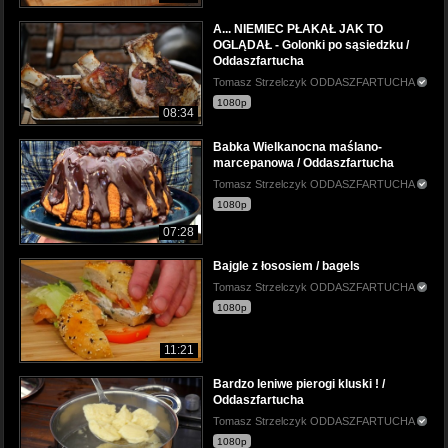
A... NIEMIEC PŁAKAŁ JAK TO
OGLĄDAŁ - Golonki po sąsiedzku /
Oddaszfartucha
Tomasz Strzelczyk ODDASZFARTUCHA
1080p
08:34
Babka Wielkanocna maślano-
marcepanowa / Oddaszfartucha
Tomasz Strzelczyk ODDASZFARTUCHA
1080p
07:28
Bajgle z łososiem / bagels
Tomasz Strzelczyk ODDASZFARTUCHA
1080p
11:21
Bardzo leniwe pierogi kluski ! /
Oddaszfartucha
Tomasz Strzelczyk ODDASZFARTUCHA
1080p