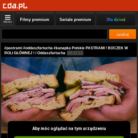
Filmy premium
Seriale premium
Dla dzieci
MENU
szukaj
#pastrami #oddaszfartucha #kanapka Polskie PASTRAMI ! BOCZEK W
ROLI GŁÓWNEJ ! / Oddaszfartucha
00:12:12
Aby móc oglądać na tym urządzeniu