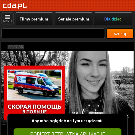
Filmy premium
Seriale premium
Dla dzieci
MENU
szukaj
.
00:07:35
Aby móc oglądać na tym urządzeniu
POBIERZ BEZPŁATNĄ APLIKACJĘ