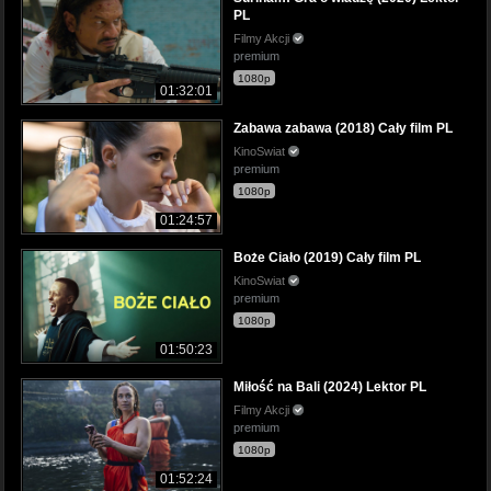
PL
Filmy Akcji
premium
1080p
01:32:01
Zabawa zabawa (2018) Cały film PL
KinoSwiat
premium
1080p
01:24:57
Boże Ciało (2019) Cały film PL
KinoSwiat
premium
1080p
01:50:23
Miłość na Bali (2024) Lektor PL
Filmy Akcji
premium
1080p
01:52:24