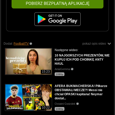
POBIERZ BEZPŁATNĄ APLIKACJĘ
Dodał:
FootballTV
pokaż opis video
Następne wideo:
10 NAJGORSZYCH PREZENTÓW, NIE
KUPUJ ICH POD CHOINKĘ ANTY
HAUL
AniaGemma
15:23
1080p
AFERA BUKMACHERSKA! Piłkarze
OBSTAWIALI MECZE?! Messi nie
chciał OPASKI kapitana! Neymar
dostał...
Ostatni Gwizdek
10:22
1080p