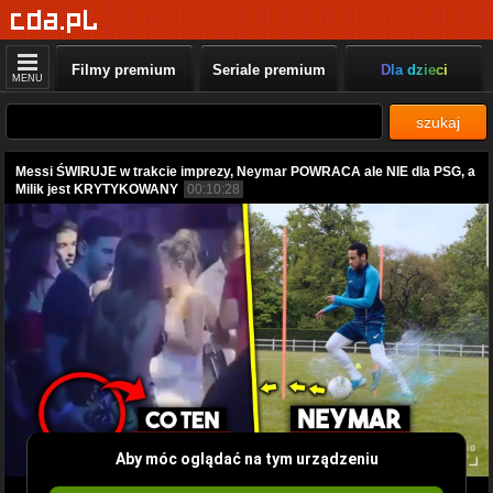
Filmy premium
Seriale premium
Dla dzieci
MENU
szukaj
Messi ŚWIRUJE w trakcie imprezy, Neymar POWRACA ale NIE dla PSG, a
Milik jest KRYTYKOWANY
00:10:28
Aby móc oglądać na tym urządzeniu