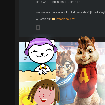
learn who is the fairest of them all?
Wanna see more of our English fairytales? [Insert Playli
W katalogu:
Przesłane filmy