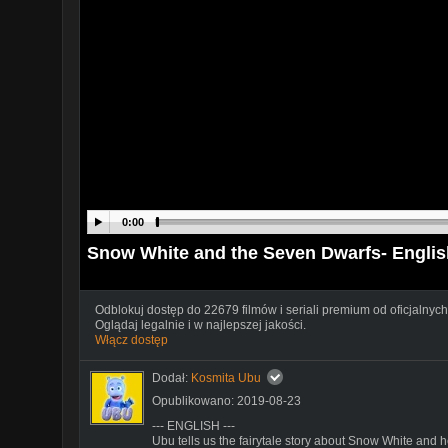
0:00
Snow White and the Seven Dwarfs- Englis
Odblokuj dostęp do 22679 filmów i seriali premium od oficjalnych
Oglądaj legalnie i w najlepszej jakości.
Włącz dostęp
Dodał:
Kosmita Ubu
Opublikowano: 2019-08-23
--- ENGLISH ---
Ubu tells us the fairytale story about Snow White and 